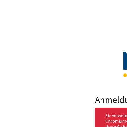
Anmeld
Sie verwen
Chromium-b
Ihren Webb