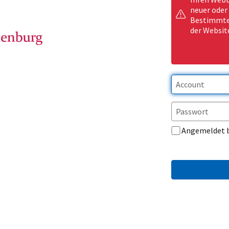
neuer oder
Bestimmte 
der Websit
Angemeldet 